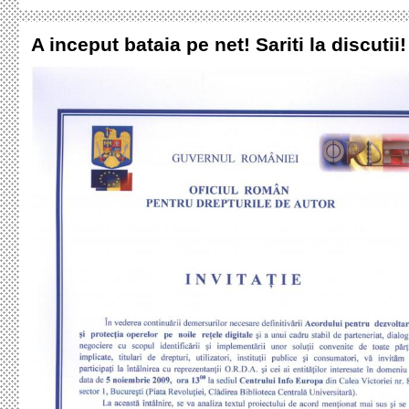
A inceput bataia pe net! Sariti la discutii!